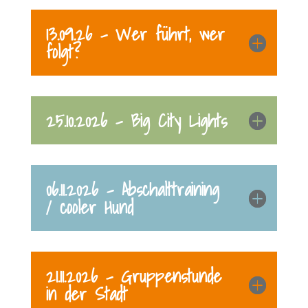
13.09.26 - Wer führt, wer
folgt?
25.10.2026 - Big City Lights
06.11.2026 - Abschalttraining
/ cooler Hund
21.11.2026 - Gruppenstunde
in der Stadt